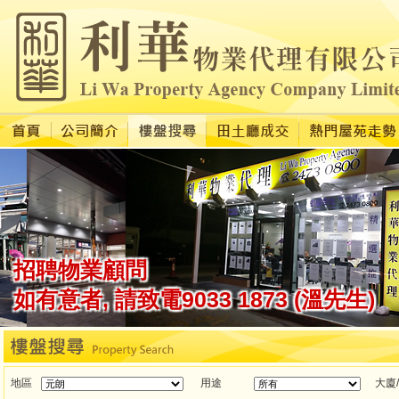
地區
用途
大廈